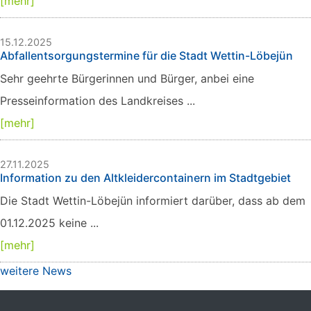
[mehr]
15.12.2025
Abfallentsorgungstermine für die Stadt Wettin-Löbejün
Sehr geehrte Bürgerinnen und Bürger, anbei eine
Presseinformation des Landkreises ...
[mehr]
27.11.2025
Information zu den Altkleidercontainern im Stadtgebiet
Die Stadt Wettin-Löbejün informiert darüber, dass ab dem
01.12.2025 keine ...
[mehr]
weitere News
Sie befinden sich hier:
Startseite
»
Ortschaft Stadt