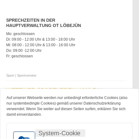
SPRECHZEITEN IN DER
HAUPTVERWALTUNG OT LÖBEJÜN
Mo: geschlossen
Di: 09:00 - 12:00 Uhr & 13:00 - 18:00 Uhr
Mi: 08:00 - 12:00 Uhr & 13:00 - 16:00 Uhr
Do: 09:00 -12:00 Uhr
Fr: geschlossen
Sport | Sportvereine
WETTINER SPORTVEREIN 1920 E.V.
Auf unserer Webseite werden nur unbedingt erforderliche Cookies (also
nur systembedingte Cookies) gemäß unserer Datenschutzerklärung
verwendet. Wenn Sie weiter auf diesen Seiten surfen, erklären Sie sich
damit einverstanden.
ADRESSE
System-Cookie
06130 Halle