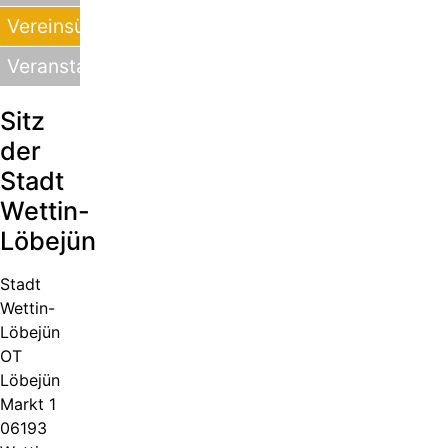
Vereinsübersicht
Veranstaltungen
Sitz
der
Stadt
Wettin-
Löbejün
Stadt
Wettin-
Löbejün
OT
Löbejün
Markt 1
06193