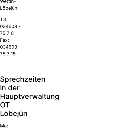
Wettin-
Löbejün
Tel.:
034603 -
75 7 0
Fax:
034603 -
75 7 15
Sprechzeiten
in der
Hauptverwaltung
OT
Löbejün
Mo: